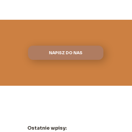
NAPISZ DO NAS
Ostatnie wpisy: