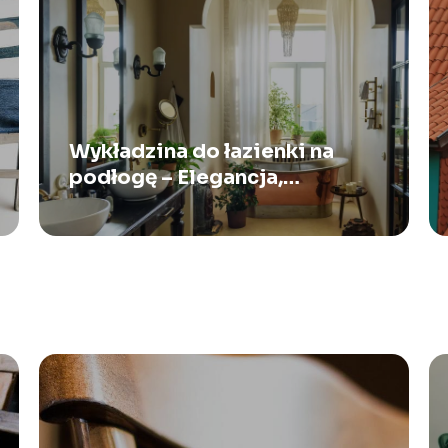
Wykładzina do łazienki na
podłogę – Elegancja,
bezpieczeństwo i komfort w
jednym rozwiązaniu