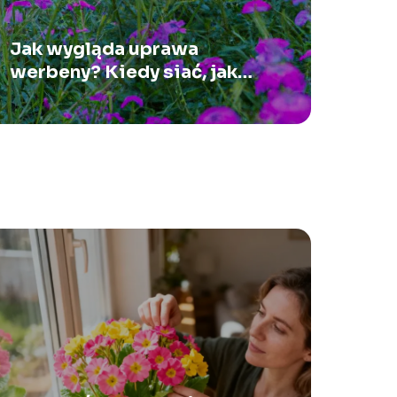
Jak wygląda uprawa
werbeny? Kiedy siać, jak
podlewać, kiedy kwitnie