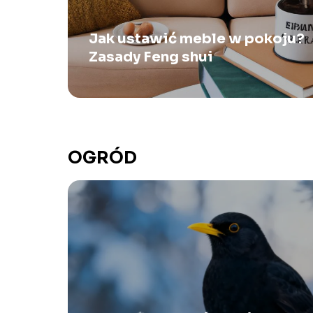
Jak ustawić meble w pokoju?
Zasady Feng shui
OGRÓD