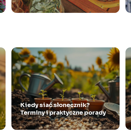
Kiedy siać słonecznik?
Terminy i praktyczne porady