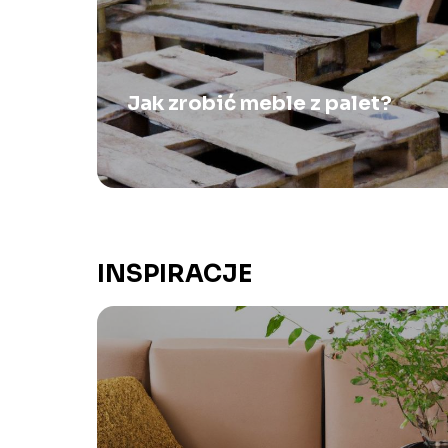
Jak zrobić meble z palet?
INSPIRACJE