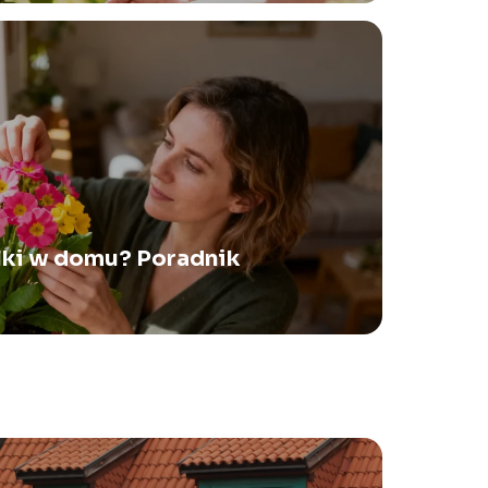
lki w domu? Poradnik