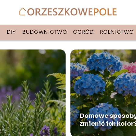
E
DIY
BUDOWNICTWO
OGRÓD
ROLNICTWO
Domowe sposoby n
zmienić ich kolor