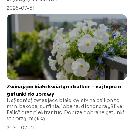
2026-07-31
Zwisające białe kwiaty na balkon – najlepsze
gatunki do uprawy
Najładniej zwisające białe kwiaty na balkon to
m.in. bakopa, surfinia, lobelia, dichondra „Silver
Falls” oraz plektrantus. Dobrze dobrane gatunki
stworzą miękką...
2026-07-31