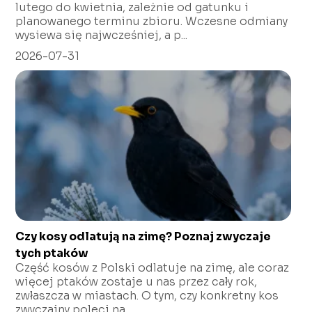
lutego do kwietnia, zależnie od gatunku i
planowanego terminu zbioru. Wczesne odmiany
wysiewa się najwcześniej, a p...
2026-07-31
Czy kosy odlatują na zimę? Poznaj zwyczaje
tych ptaków
Część kosów z Polski odlatuje na zimę, ale coraz
więcej ptaków zostaje u nas przez cały rok,
zwłaszcza w miastach. O tym, czy konkretny kos
zwyczajny poleci na...