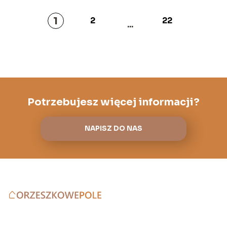
1
2
22
...
Potrzebujesz więcej informacji?
NAPISZ DO NAS