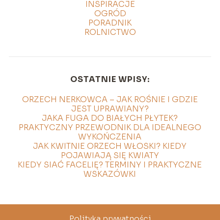
INSPIRACJE
OGRÓD
PORADNIK
ROLNICTWO
OSTATNIE WPISY:
ORZECH NERKOWCA – JAK ROŚNIE I GDZIE
JEST UPRAWIANY?
JAKA FUGA DO BIAŁYCH PŁYTEK?
PRAKTYCZNY PRZEWODNIK DLA IDEALNEGO
WYKOŃCZENIA
JAK KWITNIE ORZECH WŁOSKI? KIEDY
POJAWIAJĄ SIĘ KWIATY
KIEDY SIAĆ FACELIĘ? TERMINY I PRAKTYCZNE
WSKAZÓWKI
Polityka prywatności