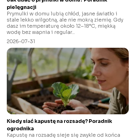
pielęgnacji
Prymulki w domu lubią chłód, jasne światło i
stale lekko wilgotną, ale nie mokrą ziemię. Gdy
dasz im temperaturę około 12–18°C, miękką
wodę bez wapnia i regular...
2026-07-31
Kiedy siać kapustę na rozsadę? Poradnik
ogrodnika
Kapustę na rozsadę sieje się zwykle od końca