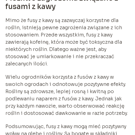
fusami z kawy
Mimo że fusy z kawy są zazwyczaj korzystne dla
roślin, istnieją pewne zagrożenia związane z ich
stosowaniem. Przede wszystkim, fusy z kawy
zawierają kofeinę, która może być toksyczna dla
niektórych roślin. Dlatego ważne jest, aby
stosować je umiarkowanie i nie przekraczać
zalecanych ilości.
Wielu ogrodników korzysta z fusów z kawy w
swoich ogrodach i odnotowuje pozytywne efekty.
Rośliny są zdrowsze, lepiej rosną i kwitną po
podlewaniu naparem z fusów z kawy. Jednak jak
przy każdym nawozie, warto obserwować reakcję
roślin i dostosować dawkowanie w razie potrzeby.
Podsumowując, fusy z kawy mogą mieć pozytywny
wpływ na glebę i rośliny. Są bogate w składniki