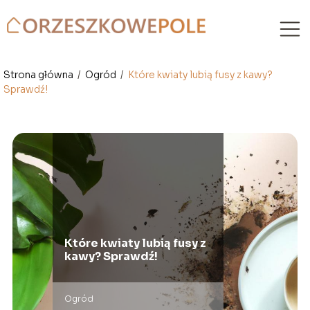
Strona główna
/
Ogród
/
Które kwiaty lubią fusy z kawy?
Sprawdź!
Które kwiaty lubią fusy z
kawy? Sprawdź!
Ogród