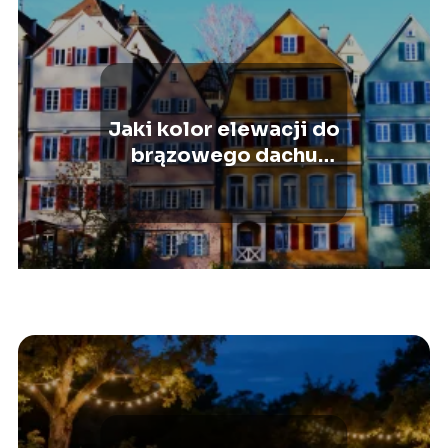
Jaki kolor elewacji do
brązowego dachu
wybrać? Przewodnik
budowlańca