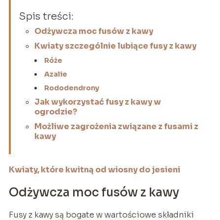
Spis treści:
Odżywcza moc fusów z kawy
Kwiaty szczególnie lubiące fusy z kawy
Róże
Azalie
Rododendrony
Jak wykorzystać fusy z kawy w
ogrodzie?
Możliwe zagrożenia związane z fusami z
kawy
Kwiaty, które kwitną od wiosny do jesieni
Odżywcza moc fusów z kawy
Fusy z kawy są bogate w wartościowe składniki