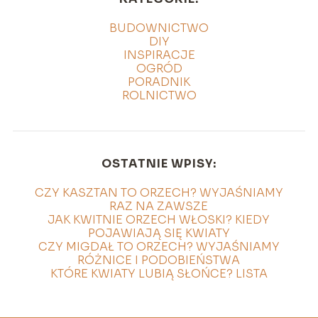
BUDOWNICTWO
DIY
INSPIRACJE
OGRÓD
PORADNIK
ROLNICTWO
OSTATNIE WPISY:
CZY KASZTAN TO ORZECH? WYJAŚNIAMY
RAZ NA ZAWSZE
JAK KWITNIE ORZECH WŁOSKI? KIEDY
POJAWIAJĄ SIĘ KWIATY
CZY MIGDAŁ TO ORZECH? WYJAŚNIAMY
RÓŻNICE I PODOBIEŃSTWA
KTÓRE KWIATY LUBIĄ SŁOŃCE? LISTA