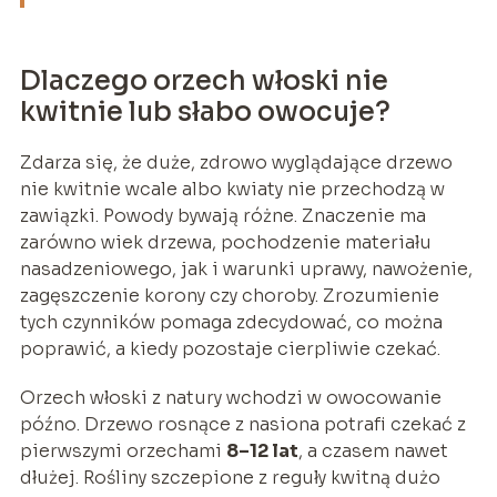
Dlaczego orzech włoski nie
kwitnie lub słabo owocuje?
Zdarza się, że duże, zdrowo wyglądające drzewo
nie kwitnie wcale albo kwiaty nie przechodzą w
zawiązki. Powody bywają różne. Znaczenie ma
zarówno wiek drzewa, pochodzenie materiału
nasadzeniowego, jak i warunki uprawy, nawożenie,
zagęszczenie korony czy choroby. Zrozumienie
tych czynników pomaga zdecydować, co można
poprawić, a kiedy pozostaje cierpliwie czekać.
Orzech włoski z natury wchodzi w owocowanie
późno. Drzewo rosnące z nasiona potrafi czekać z
pierwszymi orzechami
8–12 lat
, a czasem nawet
dłużej. Rośliny szczepione z reguły kwitną dużo