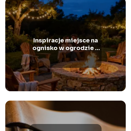
Inspiracje miejsce na
ognisko w ogrodzie –
jak je zaaranżować?