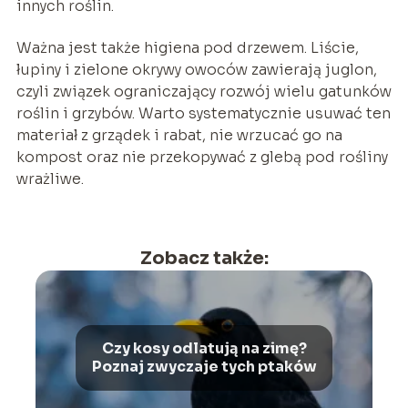
innych roślin.
Ważna jest także higiena pod drzewem. Liście,
łupiny i zielone okrywy owoców zawierają juglon,
czyli związek ograniczający rozwój wielu gatunków
roślin i grzybów. Warto systematycznie usuwać ten
materiał z grządek i rabat, nie wrzucać go na
kompost oraz nie przekopywać z glebą pod rośliny
wrażliwe.
Zobacz także:
Czy kosy odlatują na zimę?
Poznaj zwyczaje tych ptaków