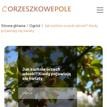
Strona główna
/
Ogród
/
Jak kwitnie orzech włoski? Kiedy
pojawiają się kwiaty
Jak kwitnie orzech
włoski? Kiedy pojawiają
się kwiaty
Ogród