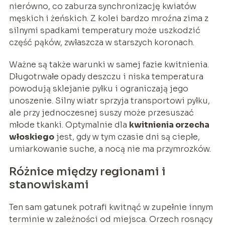
nierówno, co zaburza synchronizację kwiatów
męskich i żeńskich. Z kolei bardzo mroźna zima z
silnymi spadkami temperatury może uszkodzić
część pąków, zwłaszcza w starszych koronach.
Ważne są także warunki w samej fazie kwitnienia.
Długotrwałe opady deszczu i niska temperatura
powodują sklejanie pyłku i ograniczają jego
unoszenie. Silny wiatr sprzyja transportowi pyłku,
ale przy jednoczesnej suszy może przesuszać
młode tkanki. Optymalnie dla
kwitnienia orzecha
włoskiego
jest, gdy w tym czasie dni są ciepłe,
umiarkowanie suche, a nocą nie ma przymrozków.
Różnice między regionami i
stanowiskami
Ten sam gatunek potrafi kwitnąć w zupełnie innym
terminie w zależności od miejsca. Orzech rosnący