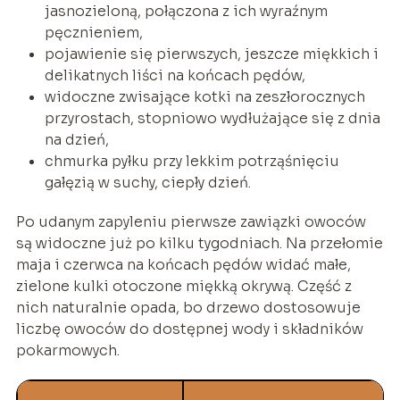
jasnozieloną, połączona z ich wyraźnym
pęcznieniem,
pojawienie się pierwszych, jeszcze miękkich i
delikatnych liści na końcach pędów,
widoczne zwisające kotki na zeszłorocznych
przyrostach, stopniowo wydłużające się z dnia
na dzień,
chmurka pyłku przy lekkim potrząśnięciu
gałęzią w suchy, ciepły dzień.
Po udanym zapyleniu pierwsze zawiązki owoców
są widoczne już po kilku tygodniach. Na przełomie
maja i czerwca na końcach pędów widać małe,
zielone kulki otoczone miękką okrywą. Część z
nich naturalnie opada, bo drzewo dostosowuje
liczbę owoców do dostępnej wody i składników
pokarmowych.