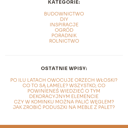
KATEGORIE:
BUDOWNICTWO
DIY
INSPIRACJE
OGRÓD
PORADNIK
ROLNICTWO
OSTATNIE WPISY:
PO ILU LATACH OWOCUJE ORZECH WŁOSKI?
CO TO SĄ LAMELE? WSZYSTKO, CO
POWINIENEŚ WIEDZIEĆ O TYM
DEKORACYJNYM ELEMENCIE
CZY W KOMINKU MOŻNA PALIĆ WĘGLEM?
JAK ZROBIĆ PODUSZKI NA MEBLE Z PALET?