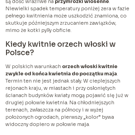
są dość wrażliwe na
przymrozki wiosenne
.
Niewielki spadek temperatury poniżej zera w fazie
pełnego kwitnienia może uszkodzić znamiona, co
skutkuje późniejszym zrzucaniem zawiązków,
mimo że kotki pylły obficie.
Kiedy kwitnie orzech włoski w
Polsce?
W polskich warunkach
orzech włoski kwitnie
zwykle od końca kwietnia do początku maja
.
Termin ten nie jest jednak stały. W cieplejszych
rejonach kraju, w miastach i przy osłoniętych
ścianach budynków kwiaty mogą pojawić się już w
drugiej połowie kwietnia. Na chłodniejszych
terenach, zwłaszcza na północy i w wyżej
położonych ogrodach, pierwszy „kolor” bywa
widoczny dopiero w połowie maja.