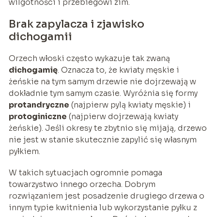
wilgotności i przebiegowi zim.
Brak zapylacza i zjawisko
dichogamii
Orzech włoski często wykazuje tak zwaną
dichogamię
. Oznacza to, że kwiaty męskie i
żeńskie na tym samym drzewie nie dojrzewają w
dokładnie tym samym czasie. Wyróżnia się formy
protandryczne
(najpierw pylą kwiaty męskie) i
protoginiczne
(najpierw dojrzewają kwiaty
żeńskie). Jeśli okresy te zbytnio się mijają, drzewo
nie jest w stanie skutecznie zapylić się własnym
pyłkiem.
W takich sytuacjach ogromnie pomaga
towarzystwo innego orzecha. Dobrym
rozwiązaniem jest posadzenie drugiego drzewa o
innym typie kwitnienia lub wykorzystanie pyłku z