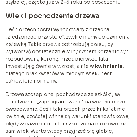
szybciej, często już w 2–5 roku po posadzeniu.
Wiek i pochodzenie drzewa
Jeśli orzech został wyhodowany z orzecha
„zjedzonego przy stole”, zwykle mamy do czynienia
z siewką. Takie drzewa potrzebują czasu, by
wytworzyć dostatecznie silny system korzeniowy i
rozbudowaną koronę. Przez pierwsze lata
inwestują głównie w wzrost, a nie w
kwitnienie
,
dlatego brak kwiatów w młodym wieku jest
całkowicie normalny.
Drzewa szczepione, pochodzące ze szkółki, są
genetycznie „zaprogramowane” na wcześniejsze
owocowanie. Jeśli taki orzech przez kilka lat nie
kwitnie, częściej winne są warunki stanowiskowe,
błędy w nawożeniu lub uszkodzenia mrozowe niż
sam wiek. Warto wtedy przyjrzeć się glebie,