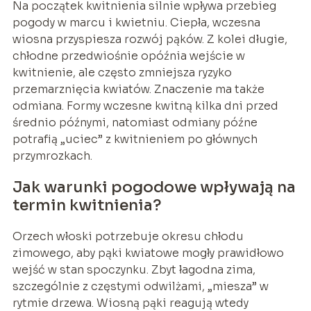
Na początek kwitnienia silnie wpływa przebieg
pogody w marcu i kwietniu. Ciepła, wczesna
wiosna przyspiesza rozwój pąków. Z kolei długie,
chłodne przedwiośnie opóźnia wejście w
kwitnienie, ale często zmniejsza ryzyko
przemarznięcia kwiatów. Znaczenie ma także
odmiana. Formy wczesne kwitną kilka dni przed
średnio późnymi, natomiast odmiany późne
potrafią „uciec” z kwitnieniem po głównych
przymrozkach.
Jak warunki pogodowe wpływają na
termin kwitnienia?
Orzech włoski potrzebuje okresu chłodu
zimowego, aby pąki kwiatowe mogły prawidłowo
wejść w stan spoczynku. Zbyt łagodna zima,
szczególnie z częstymi odwilżami, „miesza” w
rytmie drzewa. Wiosną pąki reagują wtedy