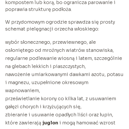
kompostem lub korą, bo ogranicza parowanie i
poprawia strukturę podłoża.
W przydomowym ogrodzie sprawdza się prosty
schemat pielęgnacji orzecha włoskiego:
wybór słonecznego, przewiewnego, ale
osłoniętego od mroźnych wiatrów stanowiska,
regularne podlewanie wiosną i latem, szczególnie
na glebach lekkich i piaszczystych,
nawożenie umiarkowanymi dawkami azotu, potasu
i magnezu, uzupełnione okresowym
wapnowaniem,
prześwietlanie korony co kilka lat, z usuwaniem
gałęzi chorych i krzyżujących się,
zbieranie i usuwanie opadłych liści oraz łupin,
które zawierają
juglon
i mogą hamować wzrost