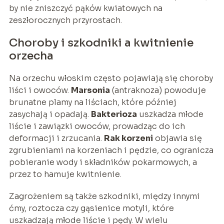
by nie zniszczyć pąków kwiatowych na
zeszłorocznych przyrostach.
Choroby i szkodniki a kwitnienie
orzecha
Na orzechu włoskim często pojawiają się choroby
liści i owoców.
Marsonia
(antraknoza) powoduje
brunatne plamy na liściach, które później
zasychają i opadają.
Bakterioza
uszkadza młode
liście i zawiązki owoców, prowadząc do ich
deformacji i zrzucania.
Rak korzeni
objawia się
zgrubieniami na korzeniach i pędzie, co ogranicza
pobieranie wody i składników pokarmowych, a
przez to hamuje kwitnienie.
Zagrożeniem są także szkodniki, między innymi
ćmy, roztocza czy gąsienice motyli, które
uszkadzają młode liście i pędy. W wielu