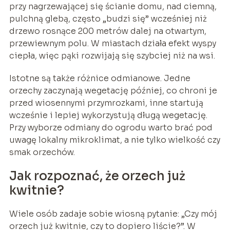
przy nagrzewającej się ścianie domu, nad ciemną,
pulchną glebą, często „budzi się” wcześniej niż
drzewo rosnące 200 metrów dalej na otwartym,
przewiewnym polu. W miastach działa efekt wyspy
ciepła, więc pąki rozwijają się szybciej niż na wsi.
Istotne są także różnice odmianowe. Jedne
orzechy zaczynają wegetację później, co chroni je
przed wiosennymi przymrozkami, inne startują
wcześnie i lepiej wykorzystują długą wegetację.
Przy wyborze odmiany do ogrodu warto brać pod
uwagę lokalny mikroklimat, a nie tylko wielkość czy
smak orzechów.
Jak rozpoznać, że orzech już
kwitnie?
Wiele osób zadaje sobie wiosną pytanie: „Czy mój
orzech już kwitnie, czy to dopiero liście?”. W