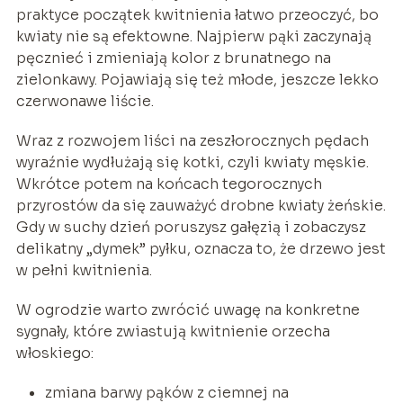
praktyce początek kwitnienia łatwo przeoczyć, bo
kwiaty nie są efektowne. Najpierw pąki zaczynają
pęcznieć i zmieniają kolor z brunatnego na
zielonkawy. Pojawiają się też młode, jeszcze lekko
czerwonawe liście.
Wraz z rozwojem liści na zeszłorocznych pędach
wyraźnie wydłużają się kotki, czyli kwiaty męskie.
Wkrótce potem na końcach tegorocznych
przyrostów da się zauważyć drobne kwiaty żeńskie.
Gdy w suchy dzień poruszysz gałęzią i zobaczysz
delikatny „dymek” pyłku, oznacza to, że drzewo jest
w pełni kwitnienia.
W ogrodzie warto zwrócić uwagę na konkretne
sygnały, które zwiastują kwitnienie orzecha
włoskiego:
zmiana barwy pąków z ciemnej na