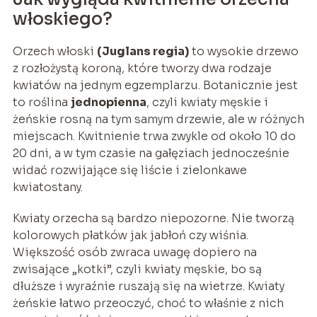
włoskiego?
Orzech włoski
(Juglans regia)
to wysokie drzewo
z rozłożystą koroną, które tworzy dwa rodzaje
kwiatów na jednym egzemplarzu. Botanicznie jest
to roślina
jednopienna
, czyli kwiaty męskie i
żeńskie rosną na tym samym drzewie, ale w różnych
miejscach. Kwitnienie trwa zwykle od około 10 do
20 dni, a w tym czasie na gałęziach jednocześnie
widać rozwijające się liście i zielonkawe
kwiatostany.
Kwiaty orzecha są bardzo niepozorne. Nie tworzą
kolorowych płatków jak jabłoń czy wiśnia.
Większość osób zwraca uwagę dopiero na
zwisające „kotki”, czyli kwiaty męskie, bo są
dłuższe i wyraźnie ruszają się na wietrze. Kwiaty
żeńskie łatwo przeoczyć, choć to właśnie z nich