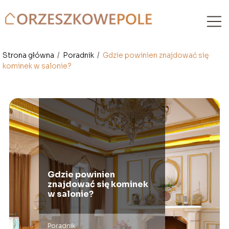
Strona główna
/
Poradnik
/
Gdzie powinien znajdować się
kominek w salonie?
Gdzie powinien
znajdować się kominek
w salonie?
Poradnik