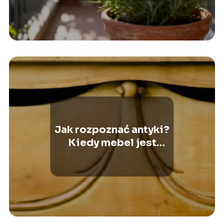
Jak rozpoznać antyki?
Kiedy mebel jest
antykiem