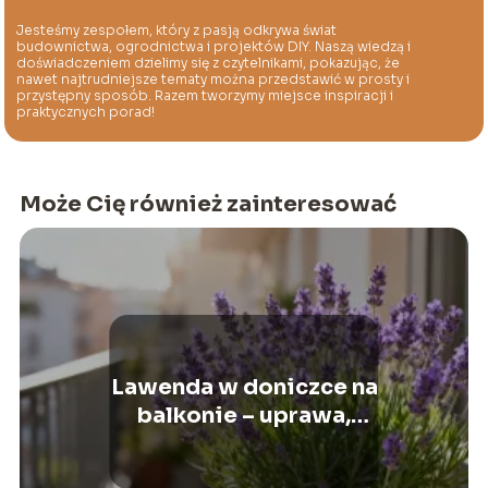
Jesteśmy zespołem, który z pasją odkrywa świat
budownictwa, ogrodnictwa i projektów DIY. Naszą wiedzą i
doświadczeniem dzielimy się z czytelnikami, pokazując, że
nawet najtrudniejsze tematy można przedstawić w prosty i
przystępny sposób. Razem tworzymy miejsce inspiracji i
praktycznych porad!
Może Cię również zainteresować
Lawenda w doniczce na
balkonie – uprawa,
pielęgnacja,
podlewanie