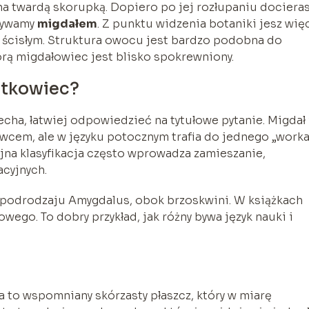
a twardą skorupką. Dopiero po jej rozłupaniu dociera
azywamy
migdałem
. Z punktu widzenia botaniki jesz wię
 ścisłym. Struktura owocu jest bardzo podobna do
órą migdałowiec jest blisko spokrewniony.
stkowiec?
cha, łatwiej odpowiedzieć na tytułowe pytanie. Migdał 
cem, ale w języku potocznym trafia do jednego „worka
na klasyfikacja często wprowadza zamieszanie,
acyjnych.
 podrodzaju Amygdalus, obok brzoskwini. W książkach
wego. To dobry przykład, jak różny bywa język nauki i
 to wspomniany skórzasty płaszcz, który w miarę