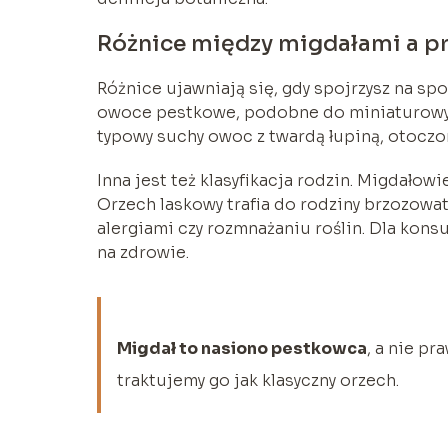
Różnice między migdałami a 
Różnice ujawniają się, gdy spojrzysz na sp
owoce pestkowe, podobne do miniaturowych
typowy suchy owoc z twardą łupiną, otoczon
Inna jest też klasyfikacja rodzin. Migdałow
Orzech laskowy trafia do rodziny brzozowat
alergiami czy rozmnażaniu roślin. Dla konsu
na zdrowie.
Migdał to nasiono pestkowca
, a nie p
traktujemy go jak klasyczny orzech.