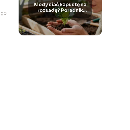
Kiedy siać kapustę na
rozsadę? Poradnik
ego
ogrodnika